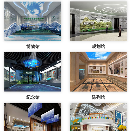
博物馆
规划馆
纪念馆
陈列馆