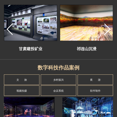
甘肃建投矿业
祁连山沉浸
数字科技作品案例
文 旅
乡村振兴
夜 游
视频拍摄
会议系统
软件制作