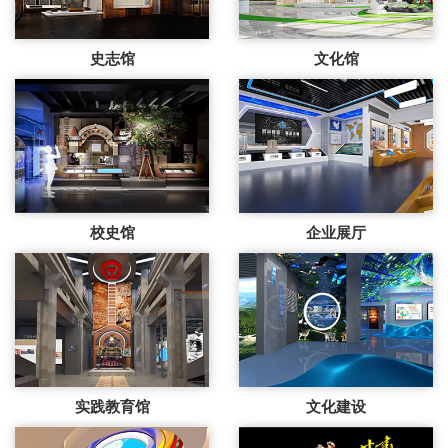
史志馆
文化馆
校史馆
企业展厅
实践教育馆
文化建设